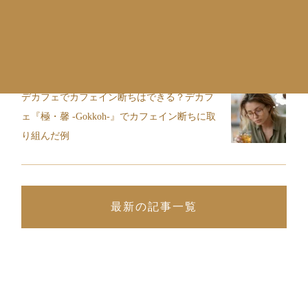
ックス時間を満喫できるデカフェも紹介
デカフェでカフェイン断ちはできる？デカフ
ェ『極・馨 -Gokkoh-』でカフェイン断ちに取
り組んだ例
最新の記事一覧